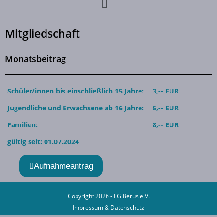
Mitgliedschaft
Monatsbeitrag
Schüler/innen bis einschließlich 15 Jahre:
3,-- EUR
Jugendliche und Erwachsene ab 16 Jahre:
5,-- EUR
Familien:
8,-- EUR
gültig seit: 01.07.2024
Aufnahmeantrag
Copyright 2026 - LG Berus e.V.
Impressum
&
Datenschutz