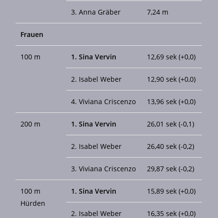
3. Anna Gräber
7,24 m
Frauen
100 m
1. Sina Vervin
12,69 sek (+0,0)
2. Isabel Weber
12,90 sek (+0,0)
4. Viviana Criscenzo
13,96 sek (+0,0)
200 m
1. Sina Vervin
26,01 sek (-0,1)
2. Isabel Weber
26,40 sek (-0,2)
3. Viviana Criscenzo
29,87 sek (-0,2)
100 m
1. Sina Vervin
15,89 sek (+0,0)
Hürden
2. Isabel Weber
16,35 sek (+0,0)