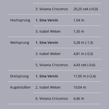
3. Viviana Criscenzo
20,25 sek (+0,0)
Hochsprung
1. Sina Vervin
1,54 m
3. Isabel Weber
1,35 m
Weitsprung
1. Sina Vervin
5,28 m (-1,3)
3. Isabel Weber
4,81 m (-0,3)
5. Viviana Criscenzo
4,43 sek (-0,6)
Dreisprung
1. Sina Vervin
11,05 m (+2,4)
Kugelstoßen
2. Isabel Weber
10,04 m
6. Viviana Criscenzo
6,46 m