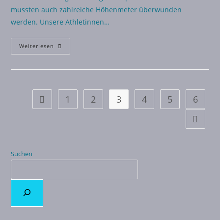
mussten auch zahlreiche Höhenmeter überwunden
werden. Unsere Athletinnen…
Weiterlesen
1
2
3
4
5
6
Suchen