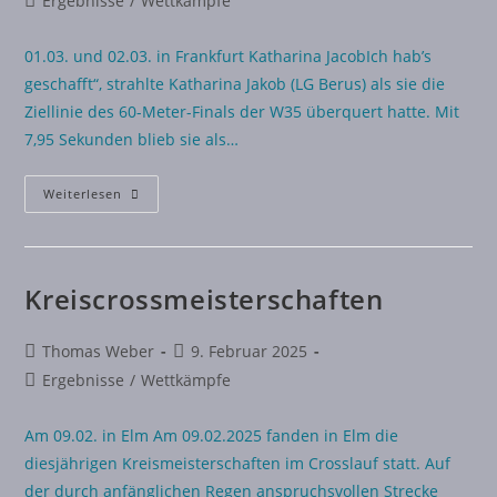
Ergebnisse
/
Wettkämpfe
01.03. und 02.03. in Frankfurt Katharina JacobIch hab’s
geschafft“, strahlte Katharina Jakob (LG Berus) als sie die
Ziellinie des 60-Meter-Finals der W35 überquert hatte. Mit
7,95 Sekunden blieb sie als…
Weiterlesen
Kreiscrossmeisterschaften
Thomas Weber
9. Februar 2025
Ergebnisse
/
Wettkämpfe
Am 09.02. in Elm Am 09.02.2025 fanden in Elm die
diesjährigen Kreismeisterschaften im Crosslauf statt. Auf
der durch anfänglichen Regen anspruchsvollen Strecke